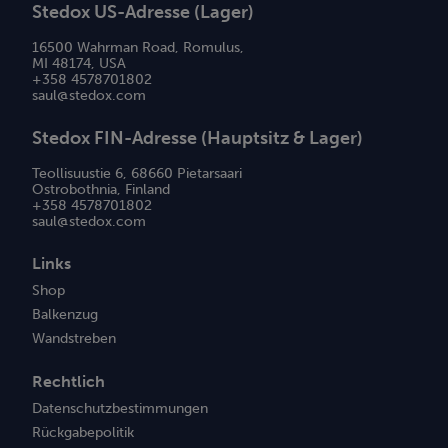
Stedox US-Adresse (Lager)
16500 Wahrman Road, Romulus,
MI 48174, USA
+358 4578701802
saul@stedox.com
Stedox FIN-Adresse (Hauptsitz & Lager)
Teollisuustie 6, 68660 Pietarsaari
Ostrobothnia, Finland
+358 4578701802
saul@stedox.com
Links
Shop
Balkenzug
Wandstreben
Rechtlich
Datenschutzbestimmungen
Rückgabepolitik